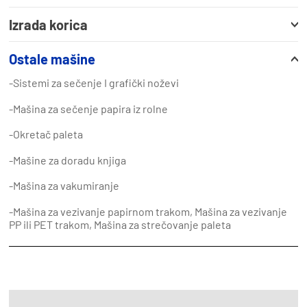
Izrada korica
Ostale mašine
-Sistemi za sečenje I grafički noževi
-Mašina za sečenje papira iz rolne
-Okretač paleta
-Mašine za doradu knjiga
-Mašina za vakumiranje
-Mašina za vezivanje papirnom trakom, Mašina za vezivanje
PP ili PET trakom, Mašina za strečovanje paleta