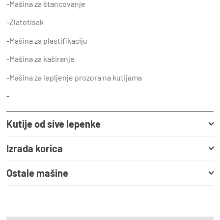
-Mašina za štancovanje
-Zlatotisak
-Mašina za plastifikaciju
-Mašina za kaširanje
-Mašina za lepljenje prozora na kutijama
-
Kutije od sive lepenke
Izrada korica
Ostale mašine